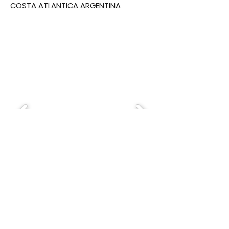
COSTA ATLANTICA ARGENTINA
juliorakita@gmail.com