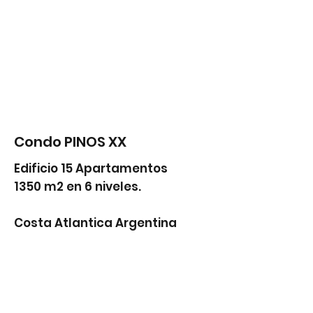
Condo PINOS XX
Edificio 15 Apartamentos
1350 m2 en 6 niveles.
Costa Atlantica Argentina
Diseño arquitectónico y
Proyecto Ejecutivo.
juliorakita@gmail.com